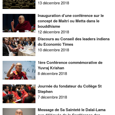
13 décembre 2018
Inauguration d’une conférence sur le
concept de Maitri ou Metta dans le
bouddhisme
12 décembre 2018
Discours au Conseil des leaders indiens
du Economic Times
10 décembre 2018
1ère Conférence commémorative de
Yuvraj Krishan
8 décembre 2018
Journée du fondateur du Collège St
Stephen
7 décembre 2018
Message de Sa Sainteté le Dalaï-Lama
aux délégués de la Conférence des