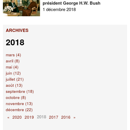
président George H.W. Bush
1 décembre 2018
ARCHIVES
2018
mars (4)
avril (8)
mai (4)
juin (12)
juillet (21)
août (13)
septembre (18)
octobre (8)
novembre (13)
décembre (22)
2018
«
2020
2019
2017
2016
»