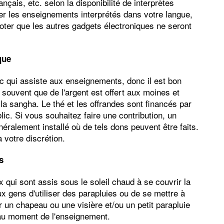
ançais, etc. selon la disponibilité de interprètes
ter les enseignements interprétés dans votre langue,
oter que les autres gadgets électroniques ne seront
que
lic qui assiste aux enseignements, donc il est bon
souvent que de l'argent est offert aux moines et
a sangha. Le thé et les offrandes sont financés par
ic. Si vous souhaitez faire une contribution, un
ralement installé où de tels dons peuvent être faits.
votre discrétion.
s
 qui sont assis sous le soleil chaud à se couvrir la
ux gens d'utiliser des parapluies ou de se mettre à
ter un chapeau ou une visière et/ou un petit parapluie
 au moment de l'enseignement.