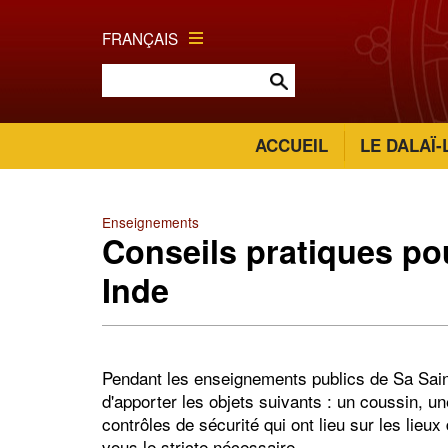
FRANÇAIS
ACCUEIL
LE DALAÏ
Enseignements
Conseils pratiques po
Inde
Pendant les enseignements publics de Sa Saint
d'apporter les objets suivants : un coussin, u
contrôles de sécurité qui ont lieu sur les lie
vous le stricte nécessaire.