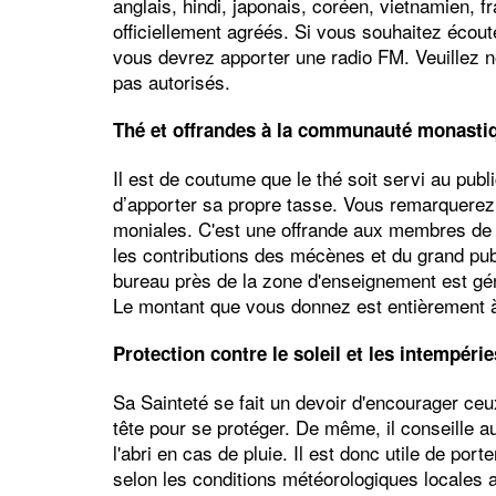
anglais, hindi, japonais, coréen, vietnamien, fr
officiellement agréés. Si vous souhaitez écou
vous devrez apporter une radio FM. Veuillez n
pas autorisés.
Thé et offrandes à la communauté monasti
Il est de coutume que le thé soit servi au pub
d’apporter sa propre tasse. Vous remarquerez 
moniales. C'est une offrande aux membres de l
les contributions des mécènes et du grand publ
bureau près de la zone d'enseignement est géné
Le montant que vous donnez est entièrement à 
Protection contre le soleil et les intempérie
Sa Sainteté se fait un devoir d'encourager ceux
tête pour se protéger. De même, il conseille a
l'abri en cas de pluie. Il est donc utile de por
selon les conditions météorologiques locales