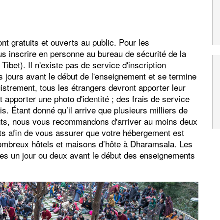
t gratuits et ouverts au public. Pour les
 inscrire en personne au bureau de sécurité de la
 Tibet). Il n'existe pas de service d'inscription
s jours avant le début de l'enseignement et se termine
gistrement, tous les étrangers devront apporter leur
t apporter une photo d'identité ; des frais de service
. Étant donné qu’il arrive que plusieurs milliers de
ts, nous vous recommandons d'arriver au moins deux
ts afin de vous assurer que votre hébergement est
nombreux hôtels et maisons d’hôte à Dharamsala. Les
es un jour ou deux avant le début des enseignements