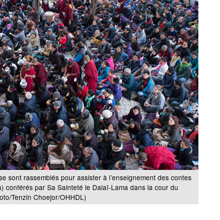
s se sont rassemblés pour assister à l’enseignement des contes
a) conférés par Sa Sainteté le Dalaï-Lama dans la cour du
Photo/Tenzin Choejor/OHHDL)