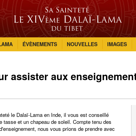
-LAMA
ÉVÈNEMENTS
NOUVELLES
IMAGES
ur assister aux enseignemen
eté le Dalaï-Lama en Inde, il vous est conseillé
ne tasse et un chapeau de soleil. Compte tenu des
ux d'enseignement, nous vous prions de prendre avec