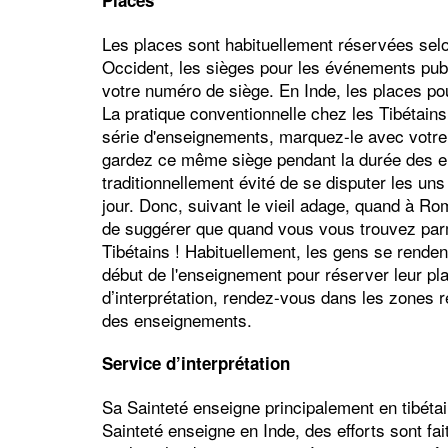
Places
Les places sont habituellement réservées selon
Occident, les sièges pour les événements publi
votre numéro de siège. En Inde, les places po
La pratique conventionnelle chez les Tibétains
série d'enseignements, marquez-le avec votre 
gardez ce même siège pendant la durée des en
traditionnellement évité de se disputer les un
jour. Donc, suivant le vieil adage, quand à R
de suggérer que quand vous vous trouvez parmi
Tibétains ! Habituellement, les gens se renden
début de l'enseignement pour réserver leur pl
d’interprétation, rendez-vous dans les zones 
des enseignements.
Service d’interprétation
Sa Sainteté enseigne principalement en tibéta
Sainteté enseigne en Inde, des efforts sont fait