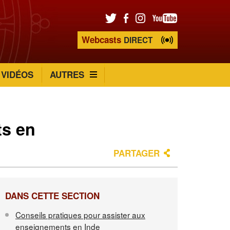
Webcasts
DIRECT
VIDÉOS
AUTRES
ts en
PARTAGER
DANS CETTE SECTION
Conseils pratiques pour assister aux
enseignements en Inde