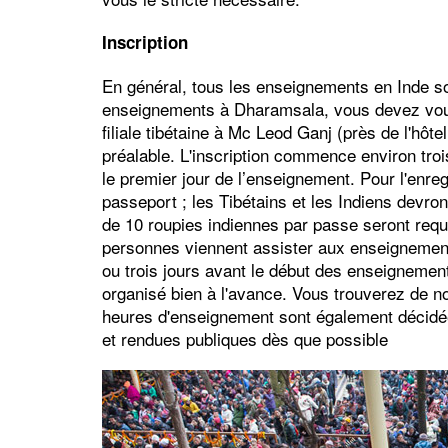
Inscription
En général, tous les enseignements en Inde son
enseignements à Dharamsala, vous devez vous
filiale tibétaine à Mc Leod Ganj (près de l'hôtel
préalable. L'inscription commence environ troi
le premier jour de l’enseignement. Pour l'enre
passeport ; les Tibétains et les Indiens devron
de 10 roupies indiennes par passe seront requis
personnes viennent assister aux enseignemen
ou trois jours avant le début des enseignemen
organisé bien à l'avance. Vous trouverez de 
heures d'enseignement sont également décidé
et rendues publiques dès que possible