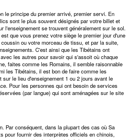
 le principe du premier arrivé, premier servi. En
cs sont le plus souvent désignés par votre billet et
ur l'enseignement se trouvent généralement sur le sol.
 est que vous prenez votre siège le premier jour d'une
coussin ou votre morceau de tissu, et par la suite,
seignements. C'est ainsi que les Tibétains ont
s avec les autres pour savoir qui s'assoit où chaque
ome, faites comme les Romains, il semble raisonnable
 les Tibétains, il est bon de faire comme les
t sur le lieu d'enseignement 1 ou 2 jours avant le
ace. Pour les personnes qui ont besoin de services
réservées (par langue) qui sont aménagées sur le site
in. Par conséquent, dans la plupart des cas où Sa
s pour fournir des interprètes officiels en chinois,