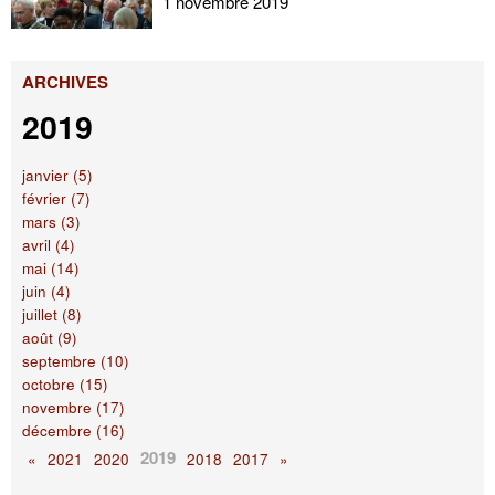
1 novembre 2019
ARCHIVES
2019
janvier (5)
février (7)
mars (3)
avril (4)
mai (14)
juin (4)
juillet (8)
août (9)
septembre (10)
octobre (15)
novembre (17)
décembre (16)
2019
«
2021
2020
2018
2017
»