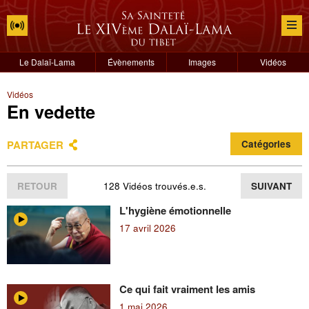
Le Dalaï-Lama
Évènements
Images
Vidéos
Vidéos
En vedette
PARTAGER
Catégories
RETOUR
128 Vidéos trouvés.e.s.
SUIVANT
L'hygiène émotionnelle
17 avril 2026
Ce qui fait vraiment les amis
1 mai 2026