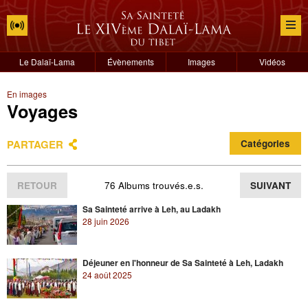
Le Dalaï-Lama
Évènements
Images
Vidéos
En images
Voyages
PARTAGER
Catégories
RETOUR
76 Albums trouvés.e.s.
SUIVANT
Sa Sainteté arrive à Leh, au Ladakh
28 juin 2026
Déjeuner en l'honneur de Sa Sainteté à Leh, Ladakh
24 août 2025