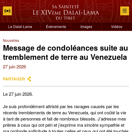
Le Dalaï-Lama
Évènements
Images
Vidéos
Nouvelles
Message de condoléances suite au
tremblement de terre au Venezuela
27 juin 2026
PARTAGER
Le 27 juin 2026.
Je suis profondément attristé par les ravages causés par les
récents tremblements de terre au Venezuela, qui ont coûté la vie
à tant de personnes et fait de nombreux blessés. J’adresse mes
prières à ceux qui ont péri et j’exprime ma sincère sympathie et
ma profonde sollicitude à toutes celles et ceux qui ont été touchés