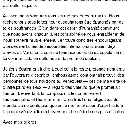
par cette tragédie.
Au fond, nous sommes tous les mêmes êtres humains. Nous
recherchons tous le bonheur et souhaitons être épargnés par de
telles souffrances. C’est dans cet esprit d’humanité commune
que nous avons chacun la responsabilité de nous entraider et de
nous soutenir mutuellement. Je trouve donc très encourageant
que des centaines de secouristes internationaux soient déjà
arrivés au Venezuela pour se tenir aux côtés de sa population et
lui venir en aide en cette heure de profonde douleur.
Je tiens également à dire à quel point je reste profondément ému
par l’ouverture d’esprit et l’enthousiasme dont ont fait preuve des
personnes de tous horizons au Venezuela — lors de ma visite de
quatre jours en 1992 — à l’égard des valeurs que je promeus :
l’amour bienveillant, la compassion, le contentement,
l’autodiscipline et l’harmonie entre les traditions religieuses du
monde. Je ne doute pas que cette même chaleur d’esprit aidera
le peuple vénézuélien à traverser cette période des plus difficiles.
Avec mes prières,