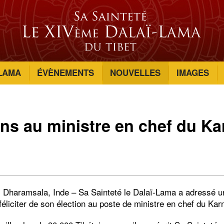
-LAMA
ÉVÈNEMENTS
NOUVELLES
IMAGES
ions au ministre en chef du K
 Dharamsala, Inde – Sa Sainteté le Dalaï-Lama a adressé un
éliciter de son élection au poste de ministre en chef du Kar