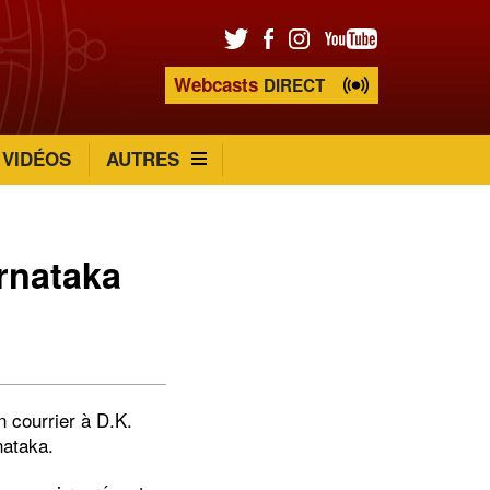
Webcasts
DIRECT
VIDÉOS
AUTRES
arnataka
 courrier à D.K.
nataka.