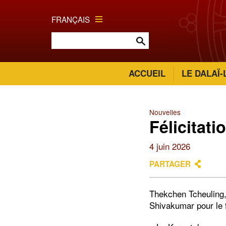
FRANÇAIS
ACCUEIL
LE DALAÏ
Nouvelles
Félicitat
4 juin 2026
PARTAGER
Thekchen Tcheuling,
Shivakumar pour le f