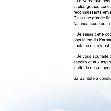
« Le Karnataka accue
la plus grande conc
reconnaissants enver
C’est une grande fie
Nalanda issue de la 
« Je saisis cette oc
population du Karnat
tibétaine qui s’y est 
« Je vous souhaite p
espoirs et aux aspir
la vie de ses citoye
Sa Sainteté a concl