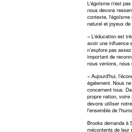
L'égoïsme n'est pas 
nous devons ressenti
contexte, l'égoïsme
naturel et joyeux d
« L'éducation est t
avoir une influence 
n’explore pas assez
important de reconn
nous venions, nous 
« Aujourd'hui, l'éco
également. Nous ne 
concernent tous. Da
propre nation, voire
devons utiliser notr
l'ensemble de l'huma
Brooks demanda à Sa
mécontents de leur so