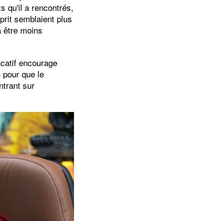
s qu'il a rencontrés,
sprit semblaient plus
 être moins
ucatif encourage
n pour que le
ntrant sur