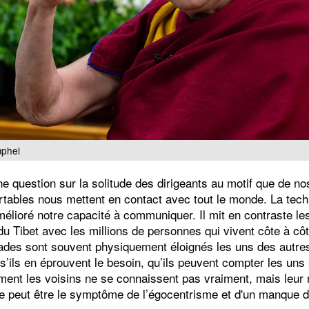
mphel
ne question sur la solitude des dirigeants au motif que de nos
rtables nous mettent en contact avec tout le monde. La tech
élioré notre capacité à communiquer. Il mit en contraste l
du Tibet avec les millions de personnes qui vivent côte à côt
es sont souvent physiquement éloignés les uns des autres,
 s’ils en éprouvent le besoin, qu’ils peuvent compter les uns
ement les voisins ne se connaissent pas vraiment, mais leur
ude peut être le symptôme de l’égocentrisme et d'un manque d'