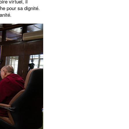
re virtuel, il
he pour sa dignité.
anité.