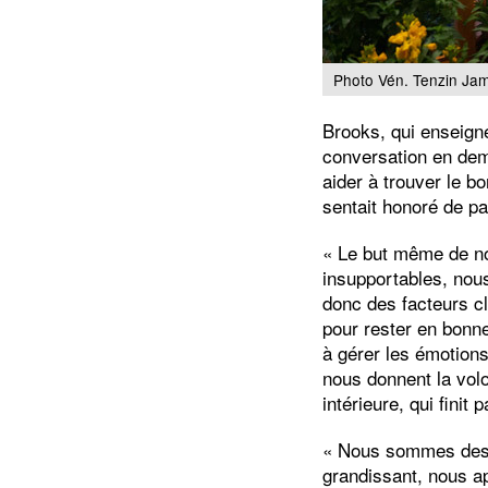
Photo Vén. Tenzin Ja
Brooks, qui enseign
conversation en dem
aider à trouver le b
sentait honoré de pa
« Le but même de not
insupportables, nous
donc des facteurs c
pour rester en bonn
à gérer les émotions
nous donnent la volo
intérieure, qui finit 
« Nous sommes des 
grandissant, nous ap