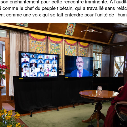
 son enchantement pour cette rencontre imminente. À l'auditoi
 comme le chef du peuple tibétain, qui a travaillé sans relâc
ment comme une voix qui se fait entendre pour l'unité de l’hum