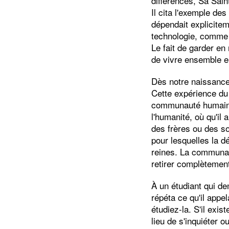
différences, Sa Sain
Il cita l'exemple de
dépendait explicitem
technologie, comme 
Le fait de garder 
de vivre ensemble en
Dès notre naissance
Cette expérience du 
communauté humaine.
l'humanité, où qu'il 
des frères ou des sœ
pour lesquelles la 
reines. La communaut
retirer complètement 
À un étudiant qui de
répéta ce qu'il appel
étudiez-la. S'il exis
lieu de s'inquiéter o