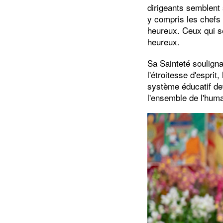
dirigeants semblent 
y compris les chefs 
heureux. Ceux qui 
heureux.
Sa Sainteté souligna
l'étroitesse d'espri
système éducatif dev
l'ensemble de l'huma