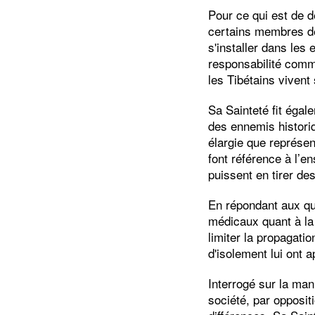
Pour ce qui est de d
certains membres de 
s'installer dans les
responsabilité commu
les Tibétains vivent
Sa Sainteté fit égal
des ennemis historiq
élargie que représe
font référence à l’e
puissent en tirer d
En répondant aux qu
médicaux quant à la 
limiter la propagati
d'isolement lui ont a
Interrogé sur la man
société, par opposi