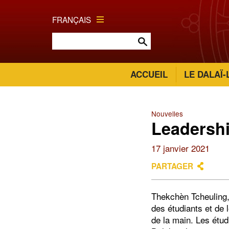
FRANÇAIS
ACCUEIL
LE DALAÏ
Nouvelles
Leadershi
17 janvier 2021
PARTAGER
Thekchèn Tcheuling,
des étudiants et de 
de la main. Les étudi