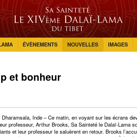
-LAMA
ÉVÈNEMENTS
NOUVELLES
IMAGES
p et bonheur
 Dharamsala, Inde – Ce matin, en voyant sur les écrans dev
leur professeur, Arthur Brooks, Sa Sainteté le Dalaï-Lama sou
ants et leur professeur le saluèrent en retour. Brooks l’accue