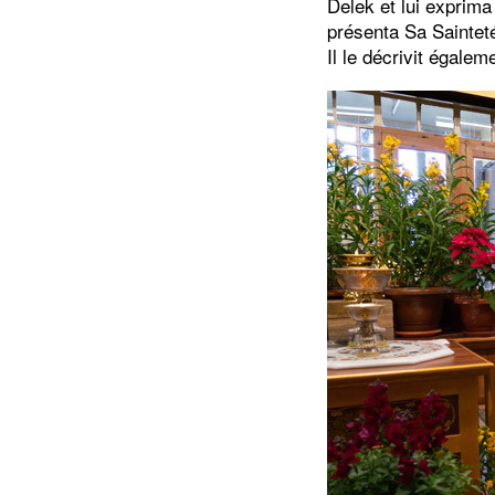
Delek et lui exprima
présenta Sa Sainteté
Il le décrivit égale