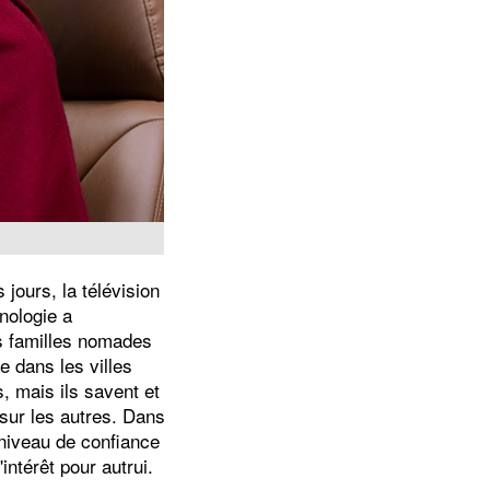
 jours, la télévision
nologie a
es familles nomades
e dans les villes
 mais ils savent et
 sur les autres. Dans
 niveau de confiance
intérêt pour autrui.