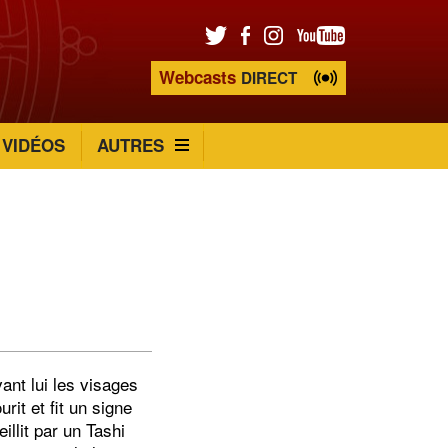
Webcasts
DIRECT
VIDÉOS
AUTRES
ant lui les visages
rit et fit un signe
illit par un Tashi