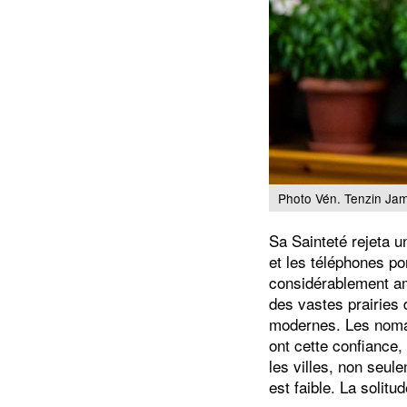
Photo Vén. Tenzin Ja
Sa Sainteté rejeta u
et les téléphones po
considérablement am
des vastes prairies 
modernes. Les nomad
ont cette confiance,
les villes, non seul
est faible. La solit