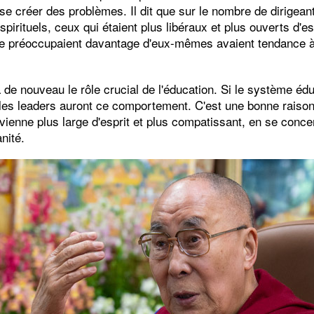
se créer des problèmes. Il dit que sur le nombre de dirigeant
spirituels, ceux qui étaient plus libéraux et plus ouverts d'e
se préoccupaient davantage d'eux-mêmes avaient tendance à
 de nouveau le rôle crucial de l'éducation. Si le système éd
t, les leaders auront ce comportement. C'est une bonne raiso
ienne plus large d'esprit et plus compatissant, en se conce
nité.