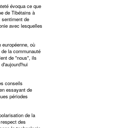
inteté évoqua ce que
pe de Tibétains à
rt sentiment de
onie avec lesquelles
ion européenne, où
ur de la communauté
nt de "nous", ils
 d'aujourd'hui
es conseils
 en essayant de
ngues périodes
olarisation de la
 respect des